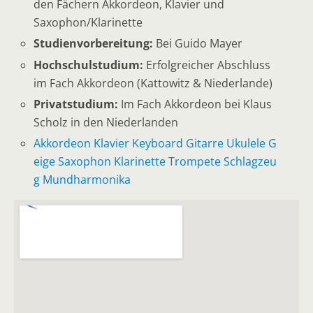
den Fächern Akkordeon, Klavier und
Saxophon/Klarinette
Studienvorbereitung:
Bei Guido Mayer
Hochschulstudium:
Erfolgreicher Abschluss
im Fach Akkordeon (Kattowitz & Niederlande)
Privatstudium:
Im Fach Akkordeon bei Klaus
Scholz in den Niederlanden
Akkordeon
Klavier
Keyboard
Gitarre
Ukulele
G
eige
Saxophon
Klarinette
Trompete
Schlagzeu
g
Mundharmonika