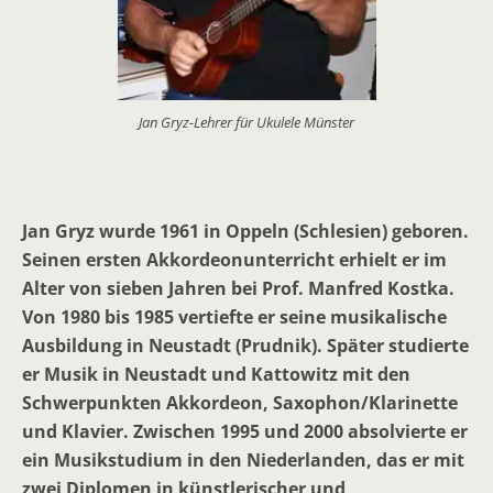
Jan Gryz-Lehrer für Ukulele Münster
Jan Gryz wurde 1961 in Oppeln (Schlesien) geboren.
Seinen ersten Akkordeonunterricht erhielt er im
Alter von sieben Jahren bei Prof. Manfred Kostka.
Von 1980 bis 1985 vertiefte er seine musikalische
Ausbildung in Neustadt (Prudnik). Später studierte
er Musik in Neustadt und Kattowitz mit den
Schwerpunkten Akkordeon, Saxophon/Klarinette
und Klavier. Zwischen 1995 und 2000 absolvierte er
ein Musikstudium in den Niederlanden, das er mit
zwei Diplomen in künstlerischer und